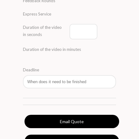
Feedback Rounds
Express Service
Duration of the video
in seconds
Duration of the video in minutes
Deadline
Email Quote