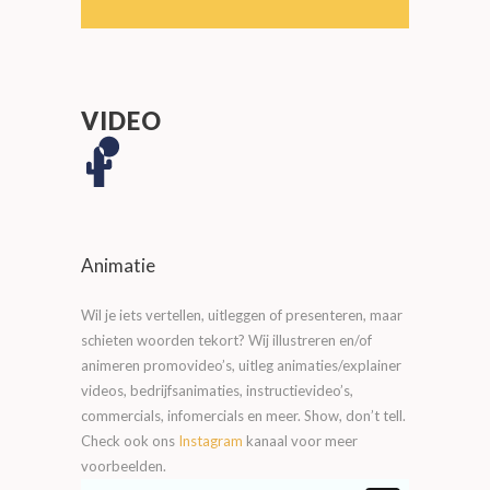
VIDEO
Animatie
Wil je iets vertellen, uitleggen of presenteren, maar
schieten woorden tekort? Wij illustreren en/of
animeren promovideo’s, uitleg animaties/explainer
videos, bedrijfsanimaties, instructievideo’s,
commercials, infomercials en meer. Show, don’t tell.
Check ook ons
Instagram
kanaal voor meer
voorbeelden.