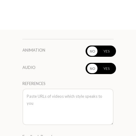
ANIMATION
AUDIO
REFERENCES