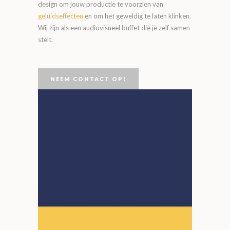
design om jouw productie te voorzien van
geluidseffecten
en om het geweldig te laten klinken.
Wij zijn als een audiovisueel buffet die je zelf samen
stelt.
NEEM CONTACT OP!